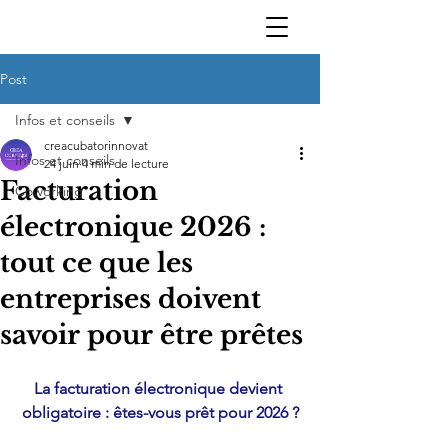
Post
Infos et conseils
creacubatorinnovat
Infos et conseils
24 juin
4 min de lecture
Facturation
Coworking
électronique 2026 :
tout ce que les
entreprises doivent
savoir pour être prêtes
La facturation électronique devient 
obligatoire : êtes-vous prêt pour 2026 ?