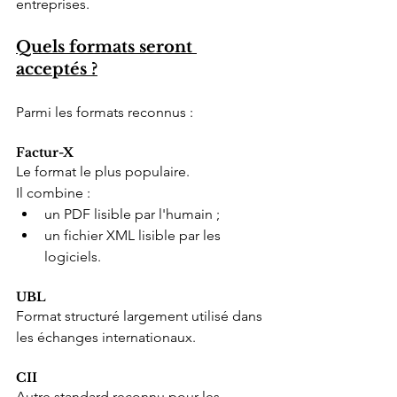
entreprises.
Quels formats seront 
acceptés ?
Parmi les formats reconnus :
Factur-X
Le format le plus populaire.
Il combine :
un PDF lisible par l'humain ;
un fichier XML lisible par les 
logiciels.
UBL
Format structuré largement utilisé dans 
les échanges internationaux.
CII
Autre standard reconnu pour les 