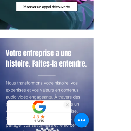
Réserver un appel découverte
Votre entreprise a une
histoire. Faites-la entendre.
Nous transformons votre histoire, vos
expertises et vos valeurs en contenus
audio vidéo engageants. À travers des
podcasts sur mesure, nous créons un
véritable média pour votre entreprise,
capable de raconter vos parcours,
partager vos savoir-faire et renforcer votre