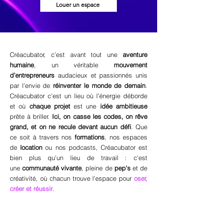
Louer un espace
Créacubator, c’est avant tout une
aventure
humaine
, un véritable
mouvement
d’entrepreneurs
audacieux et passionnés unis
par l’envie de
r
éinventer le monde de demain
.
Créacubator c'est un lieu où l’énergie déborde
et où
chaque projet
est une
idée ambitieuse
prête à briller.
Ici, on casse les codes, on rêve
grand, et on ne recule devant aucun défi
. Que
ce soit à travers nos
formations
, nos espaces
de
location
ou nos podcasts, Créacubator est
bien plus qu'un lieu de travail : c'est
une
communauté vivante
, pleine de
pep's
et de
créativité, où chacun trouve l'espace pour
oser,
créer et réussir
.