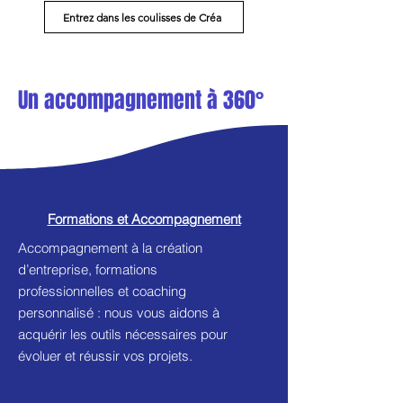
Entrez dans les coulisses de Créa
Un accompagnement à 360°
Formations et Accompagnement
Accompagnement à la création
d’entreprise, formations
professionnelles et coaching
personnalisé : nous vous aidons à
acquérir les outils nécessaires pour
évoluer et réussir vos projets.