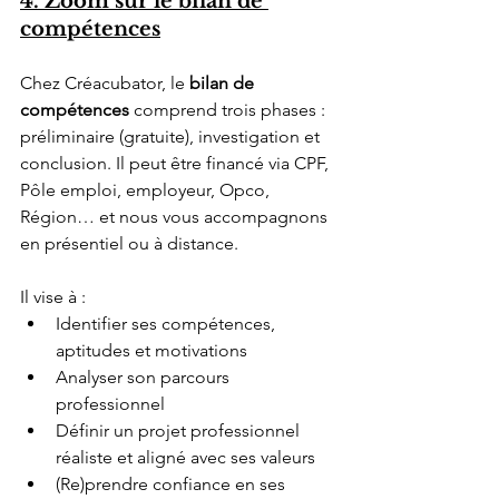
4. Zoom sur le bilan de 
compétences
Chez Créacubator, le 
bilan de 
compétences
 comprend trois phases : 
préliminaire (gratuite), investigation et 
conclusion. Il peut être financé via CPF, 
Pôle emploi, employeur, Opco, 
Région… et nous vous accompagnons 
en présentiel ou à distance.
Il
 vise à :
Identifier ses compétences, 
aptitudes et motivations
Analyser son parcours 
professionnel
Définir un projet professionnel 
réaliste et aligné avec ses valeurs
(Re)prendre confiance en ses 