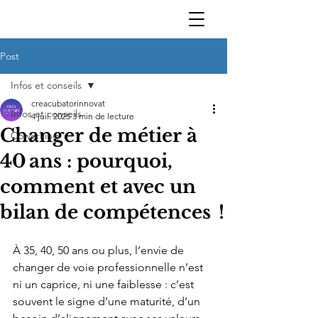
Post
Infos et conseils
creacubatorinnovat
Infos et conseils
4 juil. 2025
3 min de lecture
Changer de métier à
Coworking
40 ans : pourquoi,
comment et avec un
bilan de compétences !
À 35, 40, 50 ans ou plus, l’envie de 
changer de voie professionnelle n’est 
ni un caprice, ni une faiblesse : c’est 
souvent le signe d’une maturité, d’un 