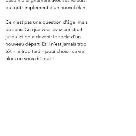
besoin d’alignement avec ses valeurs, 
ou tout simplement d’un nouvel élan.
Ce n’est pas une question d’âge, mais 
de sens. Ce que vous avez construit 
jusqu’ici peut devenir le socle d’un 
nouveau départ. Et il n’est jamais trop 
tôt – ni trop tard – pour choisir sa vie 
alors on vous dit tout ! 