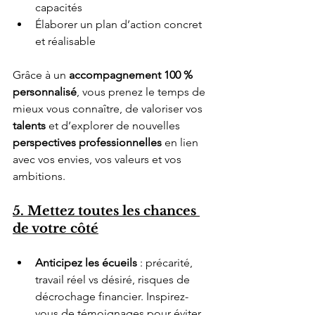
capacités
Élaborer un plan d’action concret 
et réalisable
Grâce à un 
accompagnement 100 % 
personnalisé
, vous prenez le temps de 
mieux vous connaître, de valoriser vos 
talents 
et d’explorer de nouvelles 
perspectives professionnelles
 en lien 
avec vos envies, vos valeurs et vos 
ambitions.
5. Mettez toutes les chances 
de votre côté
Anticipez les écueils
 : précarité, 
travail réel vs désiré, risques de 
décrochage financier. Inspirez-
vous de témoignages pour éviter 