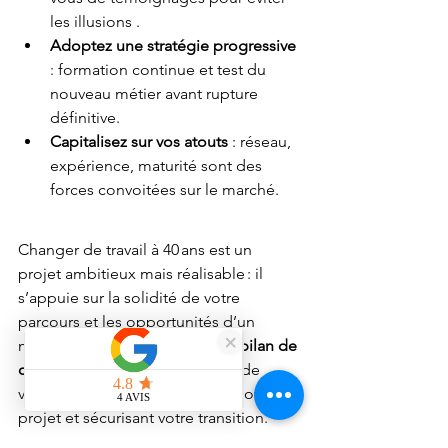
les illusions .
Adoptez une stratégie progressive
: formation continue et test du 
nouveau métier avant rupture 
définitive.
Capitalisez sur vos atouts
 : réseau, 
expérience, maturité sont des 
forces convoitées sur le marché.
Changer de travail à 40 ans est un 
projet ambitieux mais réalisable : il 
s’appuie sur la solidité de votre 
parcours et les opportunités d’un 
marché en pleine mutation. Le 
bilan de 
compétences
 est l’outil central de 
votre réorientation, structurant votre 
projet et sécurisant votre transition. 